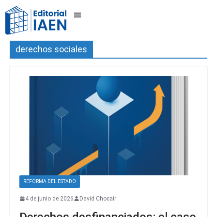
derechos sociales
REFORMA DEL ESTADO
4 de junio de 2026
David Chocair
Derechos desfinanciados: el caso