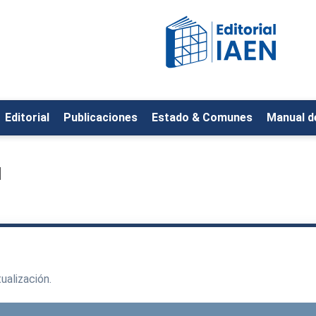
Editorial
Publicaciones
Estado & Comunes
Manual de
l
ualización.