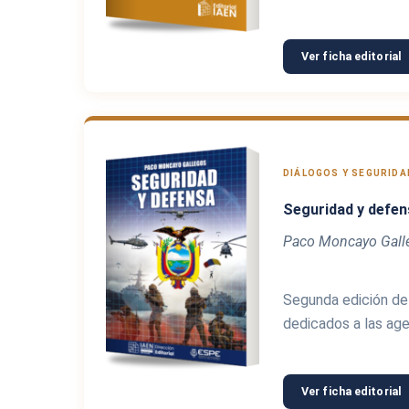
Ver ficha editorial
DIÁLOGOS Y SEGURIDAD
Seguridad y defen
Paco Moncayo Gall
Segunda edición de
dedicados a las age
Ver ficha editorial