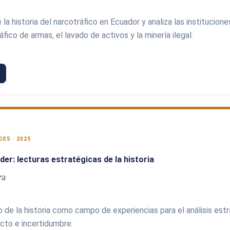
la historia del narcotráfico en Ecuador y analiza las institucion
fico de armas, el lavado de activos y la minería ilegal.
ES · 2025
der: lecturas estratégicas de la historia
ra
 de la historia como campo de experiencias para el análisis estra
cto e incertidumbre.