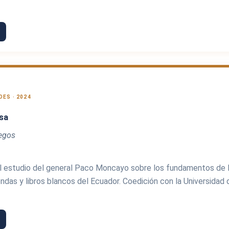
ES · 2024
sa
egos
l estudio del general Paco Moncayo sobre los fundamentos de l
ndas y libros blancos del Ecuador. Coedición con la Universidad