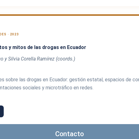
ES · 2023
itos y mitos de las drogas en Ecuador
o y Silvia Corella Ramírez (coords.)
es sobre las drogas en Ecuador: gestión estatal, espacios de c
ntaciones sociales y microtráfico en redes.
Contacto