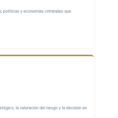
es, políticas y economías criminales que
tégico, la valoración del riesgo y la decisión en