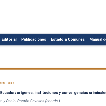
Editorial
Publicaciones
Estado & Comunes
Manual de
ES · 2026
 Ecuador: orígenes, instituciones y convergencias criminale
co y Daniel Pontón Cevallos (coords.)