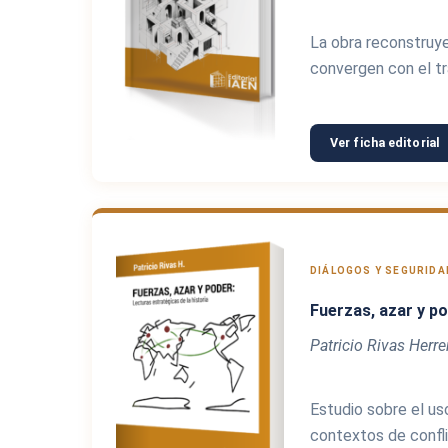
La obra reconstruye 
convergen con el trá
Ver ficha editorial
DIÁLOGOS Y SEGURIDAD
Fuerzas, azar y po
Patricio Rivas Herre
Estudio sobre el uso
contextos de confli